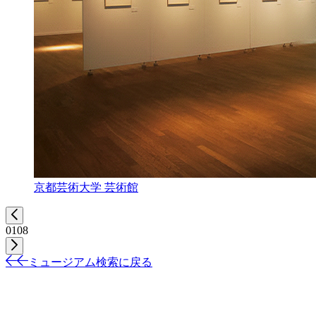
京都芸術大学 芸術館
01
08
ミュージアム検索に戻る