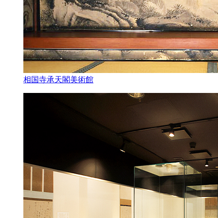
相国寺承天閣美術館