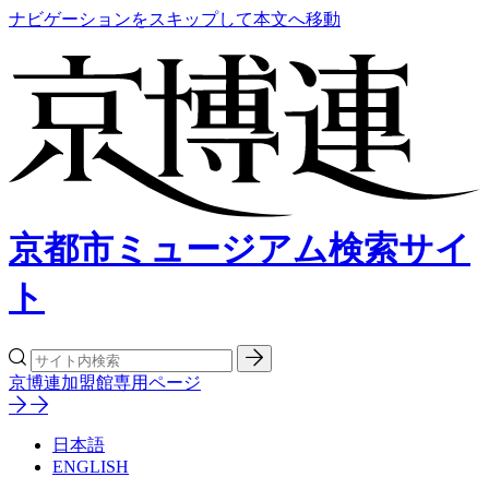
ナビゲーションをスキップして本文へ移動
京都市ミュージアム検索サイ
ト
京博連加盟館専用ページ
日本語
ENGLISH