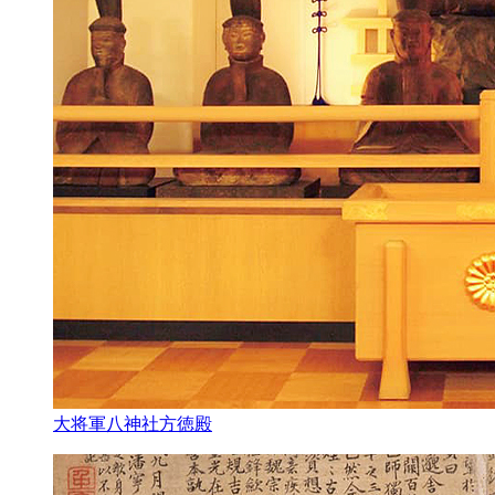
大将軍八神社方徳殿