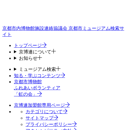
京都市内博物館施設連絡協議会
京都市ミュージアム検索サ
イト
トップページ
京博連について
お知らせ
ミュージアム検索
知る・学ぶコンテンツ
京都市博物館
ふれあいボランティア
「虹の会」
京博連加盟館専用ページ
カテゴリについて
サイトマップ
プライバシーポリシー