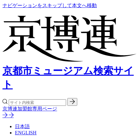
ナビゲーションをスキップして本文へ移動
京都市ミュージアム検索サイ
ト
京博連加盟館専用ページ
日本語
ENGLISH