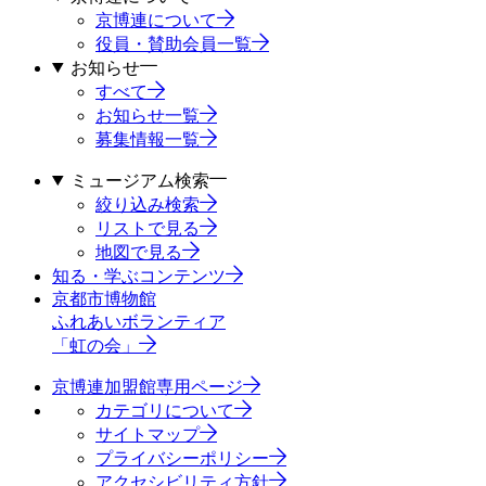
京博連について
役員・賛助会員一覧
お知らせ
すべて
お知らせ一覧
募集情報一覧
ミュージアム検索
絞り込み検索
リストで見る
地図で見る
知る・学ぶコンテンツ
京都市博物館
ふれあいボランティア
「虹の会」
京博連加盟館専用ページ
カテゴリについて
サイトマップ
プライバシーポリシー
アクセシビリティ方針