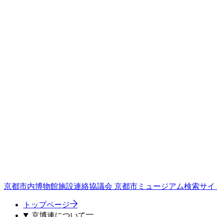
京都市内博物館施設連絡協議会
京都市ミュージアム検索サイ
トップページ
京博連について