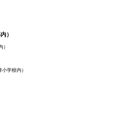
部内）
内）
祥小学校内）
0）