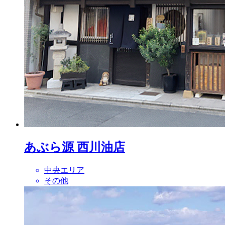
あぶら源 西川油店
中央エリア
その他