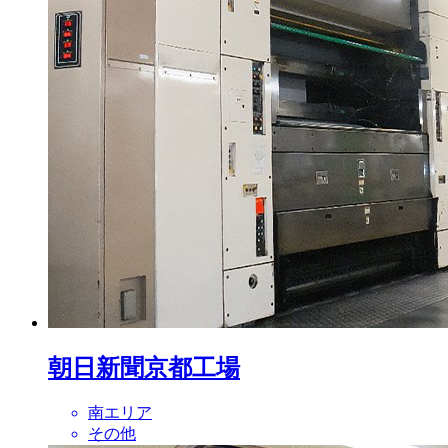
朝日新聞京都工場
南エリア
その他