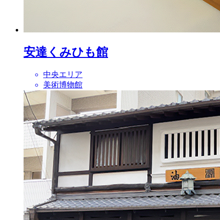
安達くみひも館
中央エリア
美術博物館