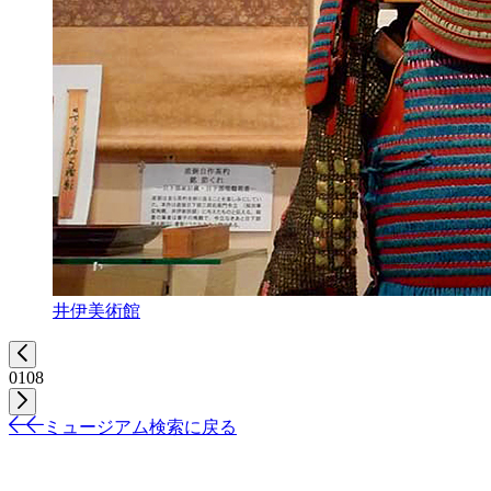
井伊美術館
01
08
ミュージアム検索に戻る