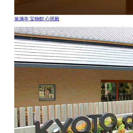
泉涌寺 宝物館 心照殿