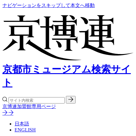
ナビゲーションをスキップして本文へ移動
京都市ミュージアム検索サイ
ト
京博連加盟館専用ページ
日本語
ENGLISH