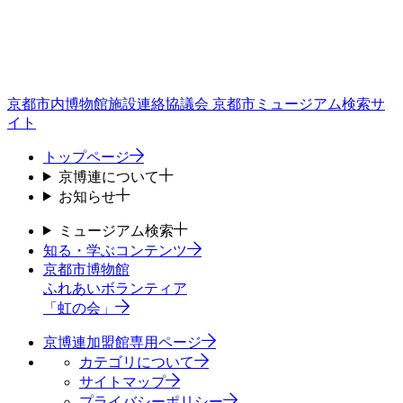
京都市内博物館施設連絡協議会
京都市ミュージアム検索サ
イト
トップページ
京博連について
お知らせ
ミュージアム検索
知る・学ぶコンテンツ
京都市博物館
ふれあいボランティア
「虹の会」
京博連加盟館専用ページ
カテゴリについて
サイトマップ
プライバシーポリシー