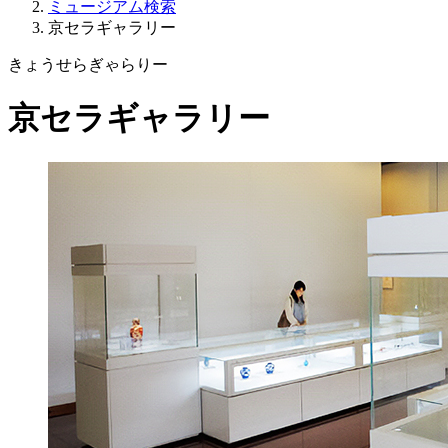
ミュージアム検索
京セラギャラリー
きょうせらぎゃらりー
京セラギャラリー