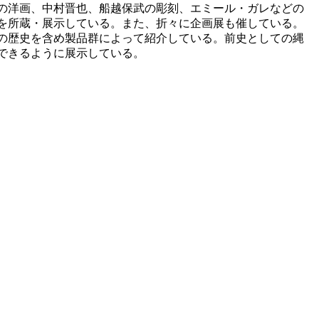
の洋画、中村晋也、船越保武の彫刻、エミール・ガレなどの
を所蔵・展示している。また、折々に企画展も催している。
の歴史を含め製品群によって紹介している。前史としての縄
できるように展示している。