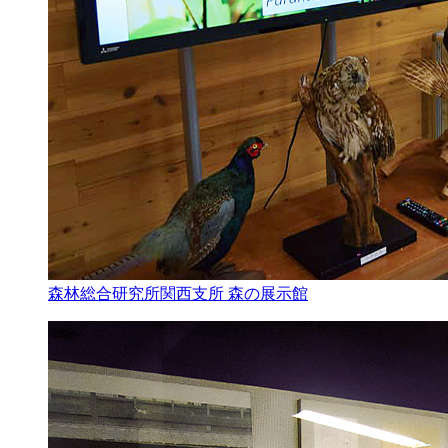
森林総合研究所関西支所 森の展示館