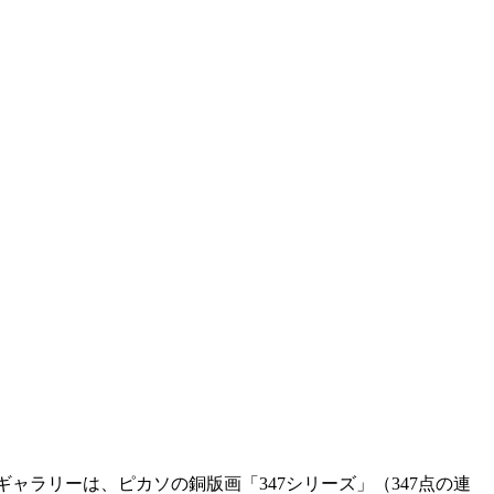
ャラリーは、ピカソの銅版画「347シリーズ」（347点の連