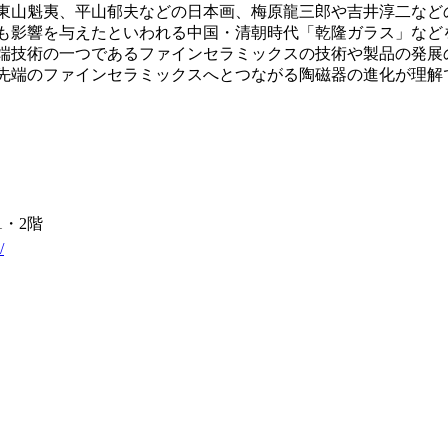
東山魁夷、平山郁夫などの日本画、梅原龍三郎や吉井淳二など
も影響を与えたといわれる中国・清朝時代「乾隆ガラス」など
端技術の一つであるファインセラミックスの技術や製品の発展
先端のファインセラミックスへとつながる陶磁器の進化が理解
・2階
/