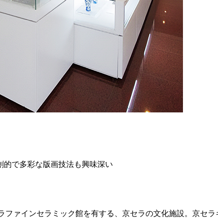
創的で多彩な版画技法も興味深い
ラファインセラミック館を有する、京セラの文化施設。京セラギ