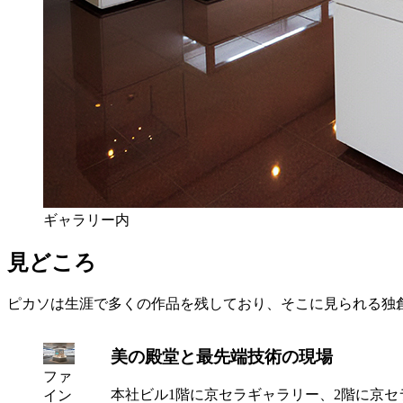
ギャラリー内
見どころ
ピカソは生涯で多くの作品を残しており、そこに見られる独
美の殿堂と最先端技術の現場
ファ
本社ビル1階に京セラギャラリー、2階に京セ
イン