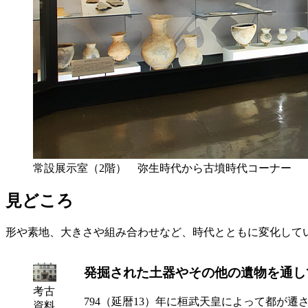
常設展示室（2階） 弥生時代から古墳時代コーナー
見どころ
形や素地、大きさや組み合わせなど、時代とともに変化して
発掘された土器やその他の遺物を通し
考古
794（延暦13）年に桓武天皇によって都が
資料