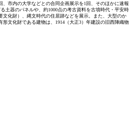
回、市内の大学などとの合同企画展示を1回、そのほかに速報
る土器のパネルや、約1000点の考古資料を古墳時代・平安時
要文化財）、縄文時代の住居跡などを展示。また、大型のか
形文化財である建物は、1914（大正3）年建設の旧西陣織物