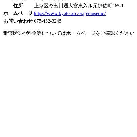
住所
上京区今出川通大宮東入ル元伊佐町265-1
ホームページ
https://www.kyoto-arc.or.jp/museum/
お問い合わせ
075-432-3245
開館状況や料金等についてはホームページをご確認ください