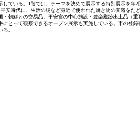
示している。1階では、テーマを決めて展示する特別展示を年2
平安時代に、生活の場など身近で使われた焼き物の変遷をたど
国・朝鮮との交易品、平安宮の中心施設・豊楽殿跡出土品（重
にとって観察できるオープン展示も実施している。市の登録有
いる。