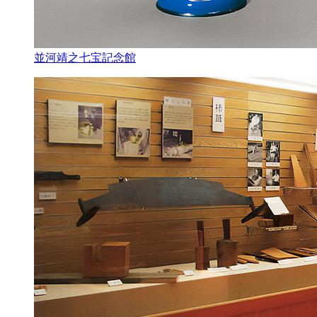
並河靖之七宝記念館