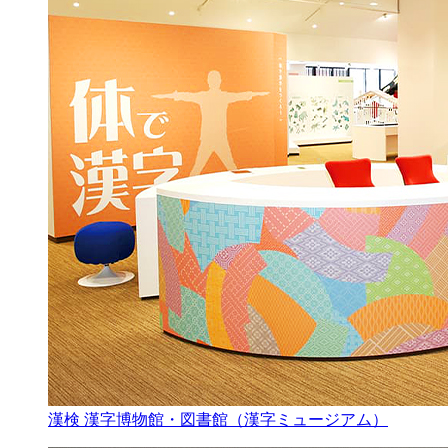
漢検 漢字博物館・図書館（漢字ミュージアム）