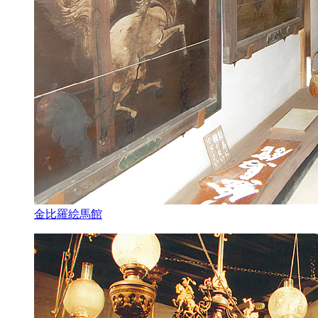
金比羅絵馬館