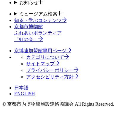
お知らせ
ミュージアム検索
知る・学ぶコンテンツ
京都市博物館
ふれあいボランティア
「虹の会」
京博連加盟館専用ページ
カテゴリについて
サイトマップ
プライバシーポリシー
アクセシビリティ方針
日本語
ENGLISH
© 京都市内博物館施設連絡協議会 All Rights Reserved.