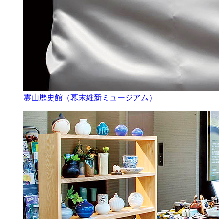
霊山歴史館（幕末維新ミュージアム）