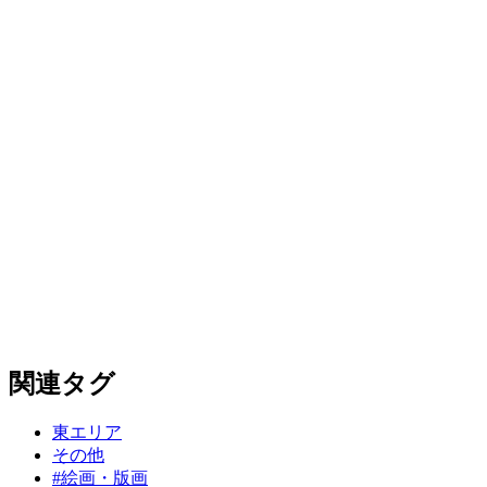
関連タグ
東エリア
その他
#絵画・版画