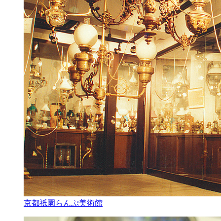
京都祇園らんぷ美術館