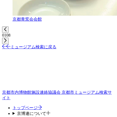
京都青窯会会館
01
08
ミュージアム検索に戻る
京都市内博物館施設連絡協議会
京都市ミュージアム検索サ
イト
トップページ
京博連について