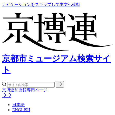
ナビゲーションをスキップして本文へ移動
京都市ミュージアム検索サイ
ト
京博連加盟館専用ページ
日本語
ENGLISH