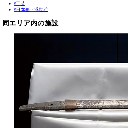
#工芸
#日本画・浮世絵
同エリア内の施設