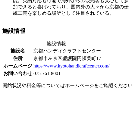
能。英語対応も可能で海外からの観光客も安心して参
加できると喜ばれており、国内外の人々から京都の伝
統工芸を楽しめる場所として注目されている。
施設情報
施設情報
施設名
京都ハンディクラフトセンター
住所
京都市左京区聖護院円頓美町17
ホームページ
https://www.kyotohandicraftcenter.com/
お問い合わせ
075-761-8001
開館状況や料金等についてはホームページをご確認ください