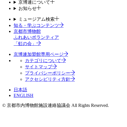
京博連について
お知らせ
ミュージアム検索
知る・学ぶコンテンツ
京都市博物館
ふれあいボランティア
「虹の会」
京博連加盟館専用ページ
カテゴリについて
サイトマップ
プライバシーポリシー
アクセシビリティ方針
日本語
ENGLISH
© 京都市内博物館施設連絡協議会 All Rights Reserved.