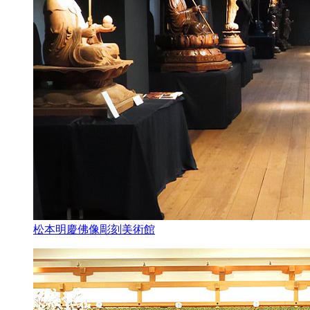
松本明慶佛像彫刻美術館