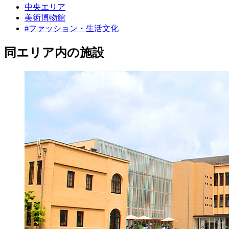
中央エリア
美術博物館
#ファッション・生活文化
同エリア内の施設