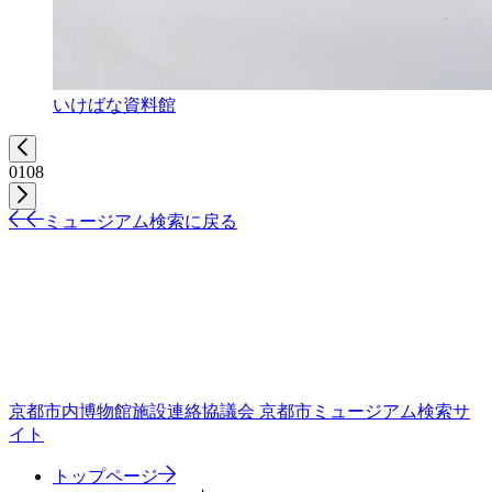
いけばな資料館
01
08
ミュージアム検索に戻る
京都市内博物館施設連絡協議会
京都市ミュージアム検索サ
イト
トップページ