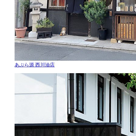
あぶら源 西川油店