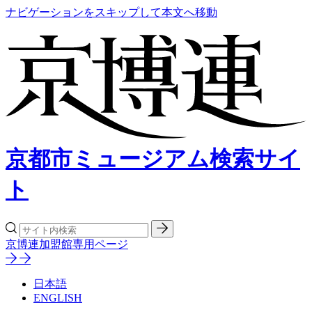
ナビゲーションをスキップして本文へ移動
京都市ミュージアム検索サイ
ト
京博連加盟館専用ページ
日本語
ENGLISH