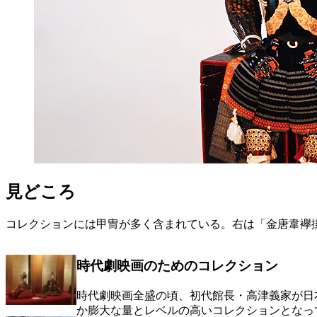
見どころ
コレクションには甲冑が多く含まれている。右は「金唐韋襷
時代劇映画のためのコレクション
時代劇映画全盛の頃、初代館長・高津義家が日
か膨大な量とレベルの高いコレクションとなっ