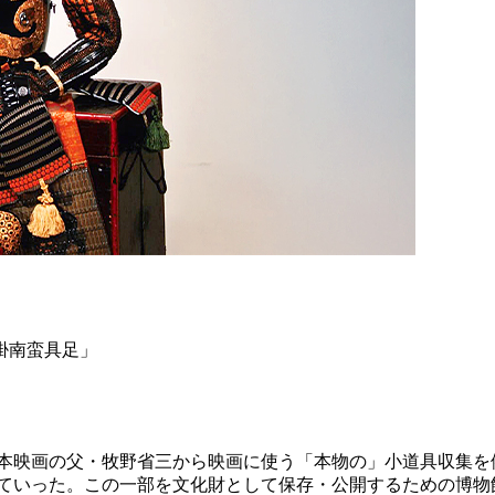
掛南蛮具足」
本映画の父・牧野省三から映画に使う「本物の」小道具収集を
ていった。この一部を文化財として保存・公開するための博物