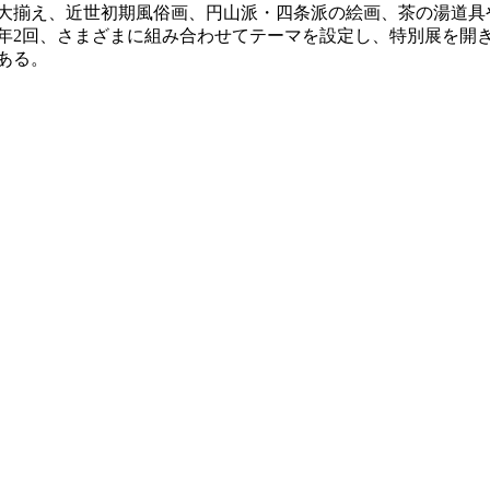
大揃え、近世初期風俗画、円山派・四条派の絵画、茶の湯道具
年2回、さまざまに組み合わせてテーマを設定し、特別展を開
ある。