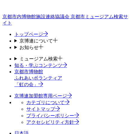
京都市内博物館施設連絡協議会
京都市ミュージアム検索サ
イト
トップページ
京博連について
お知らせ
ミュージアム検索
知る・学ぶコンテンツ
京都市博物館
ふれあいボランティア
「虹の会」
京博連加盟館専用ページ
カテゴリについて
サイトマップ
プライバシーポリシー
アクセシビリティ方針
日本語