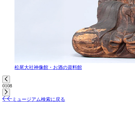
松尾大社神像館・お酒の資料館
01
08
ミュージアム検索に戻る