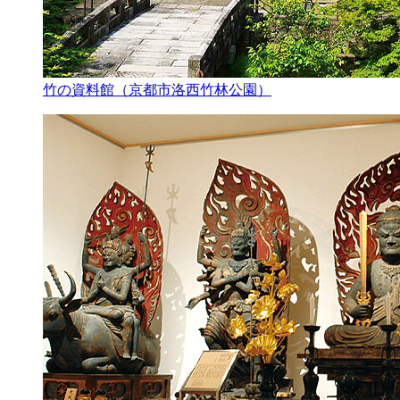
竹の資料館（京都市洛西竹林公園）