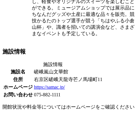
し、軽食やオリジナルのスイーツを楽しむこと
ができる。ミュージアムショップでは展示品に
ちなんだグッズや土産に最適な品々を販売。競
技かるたのトップ選手が競う「ちはやふる小倉
山杯」や、識者を招いての講演会など、さまざ
まなイベントも予定している。
施設情報
施設情報
施設名
嵯峨嵐山文華館
住所
右京区嵯峨天龍寺芒ノ馬場町11
ホームページ
https://samac.jp/
お問い合わせ
075-882-1111
開館状況や料金等についてはホームページをご確認ください