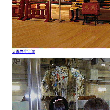
大覚寺霊宝館