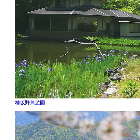
桂坂野鳥遊園