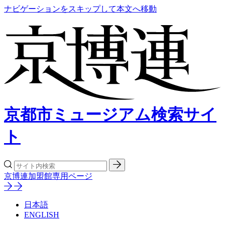
ナビゲーションをスキップして本文へ移動
京都市ミュージアム検索サイ
ト
京博連加盟館専用ページ
日本語
ENGLISH