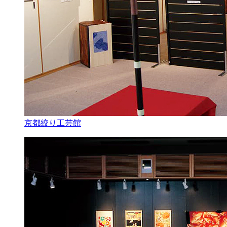
京都絞り工芸館