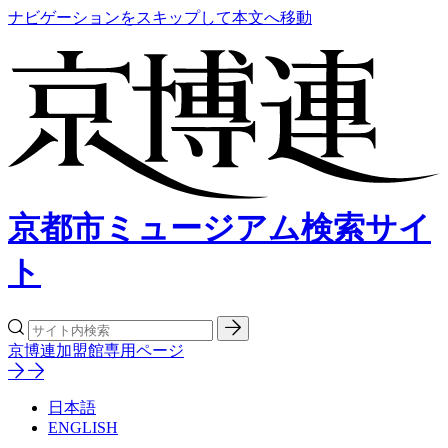
ナビゲーションをスキップして本文へ移動
京都市ミュージアム検索サイ
ト
京博連加盟館専用ページ
日本語
ENGLISH