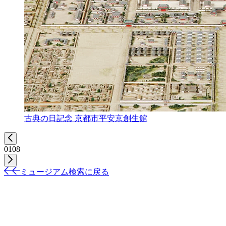
古典の日記念 京都市平安京創生館
01
08
ミュージアム検索に戻る