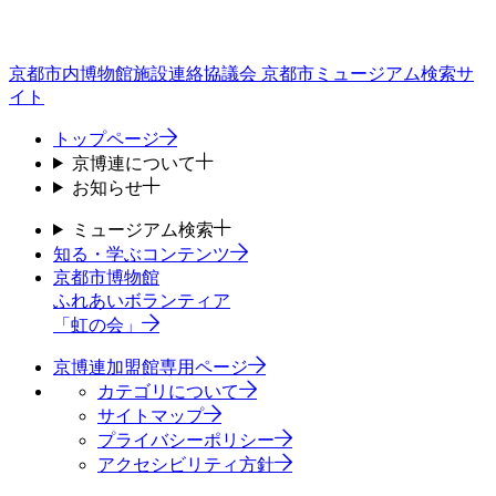
京都市内博物館施設連絡協議会
京都市ミュージアム検索サ
イト
トップページ
京博連について
お知らせ
ミュージアム検索
知る・学ぶコンテンツ
京都市博物館
ふれあいボランティア
「虹の会」
京博連加盟館専用ページ
カテゴリについて
サイトマップ
プライバシーポリシー
アクセシビリティ方針