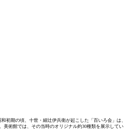
に昭和初期の頃、十世・細辻伊兵衛が起こした「百いろ会」は、
。美術館では、その当時のオリジナル約30種類を展示してい