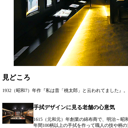
見どころ
1932（昭和7）年作『私は昔「桃太郎」と云われてました』
手拭デザインに見る老舗の心意気
1615（元和元）年創業の綿布商で、明治～
年間100柄以上の手拭を作って職人の技や柄