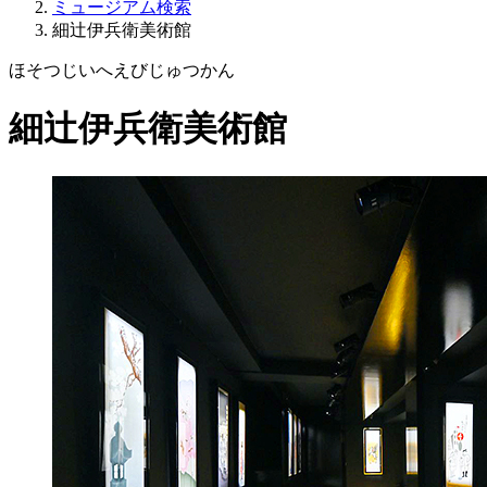
ミュージアム検索
細辻伊兵衛美術館
ほそつじいへえびじゅつかん
細辻伊兵衛美術館