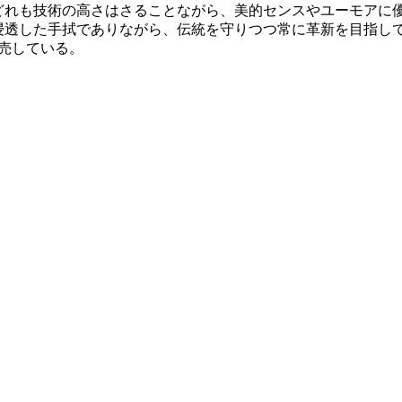
どれも技術の高さはさることながら、美的センスやユーモアに
浸透した手拭でありながら、伝統を守りつつ常に革新を目指して
販売している。