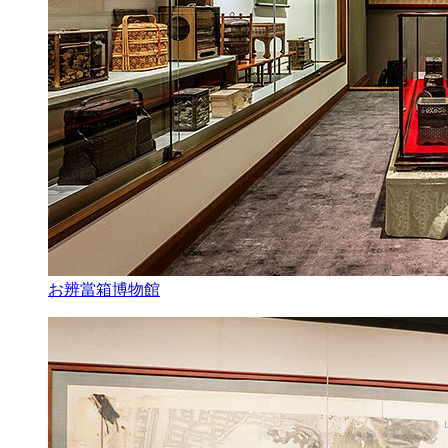
お辨當箱博物館