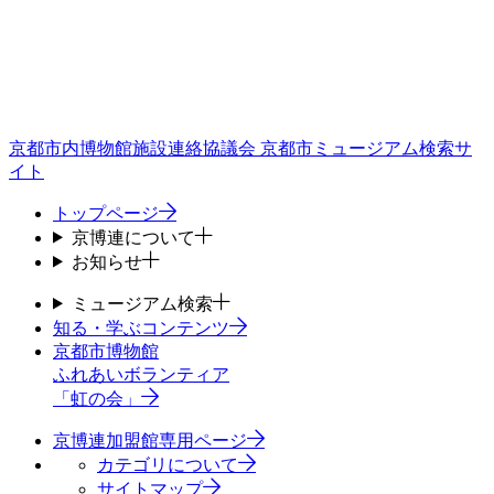
京都市内博物館施設連絡協議会
京都市ミュージアム検索サ
イト
トップページ
京博連について
お知らせ
ミュージアム検索
知る・学ぶコンテンツ
京都市博物館
ふれあいボランティア
「虹の会」
京博連加盟館専用ページ
カテゴリについて
サイトマップ