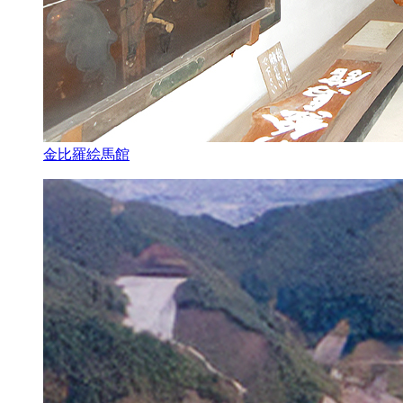
金比羅絵馬館