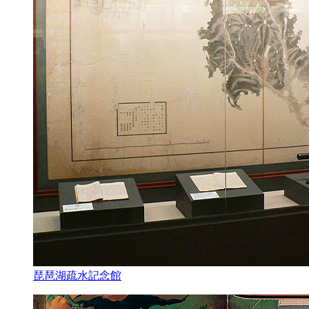
琵琶湖疏水記念館