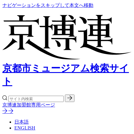
ナビゲーションをスキップして本文へ移動
京都市ミュージアム検索サイ
ト
京博連加盟館専用ページ
日本語
ENGLISH