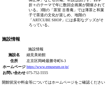
折々のテーマで年に数回企画展が開催されて
いる。3階の「茶室 古香庵」では薄茶と和菓
子で茶道の文化が楽しめ、地階の
「ARTCUBE SHOP」には多彩なグッズがそ
ろっている。
施設情報
施設情報
施設名
細見美術館
住所
左京区岡崎最勝寺町6-3
ホームページ
https://www.emuseum.or.jp/
お問い合わせ
075-752-5555
開館状況や料金等についてはホームページをご確認ください