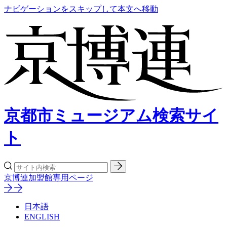
ナビゲーションをスキップして本文へ移動
京都市ミュージアム検索サイ
ト
京博連加盟館専用ページ
日本語
ENGLISH