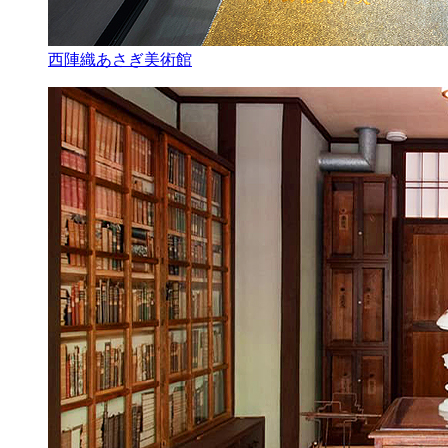
西陣織あさぎ美術館