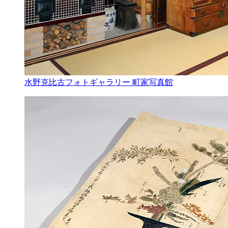
水野克比古フォトギャラリー 町家写真館