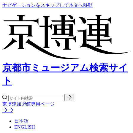
ナビゲーションをスキップして本文へ移動
京都市ミュージアム検索サイ
ト
京博連加盟館専用ページ
日本語
ENGLISH