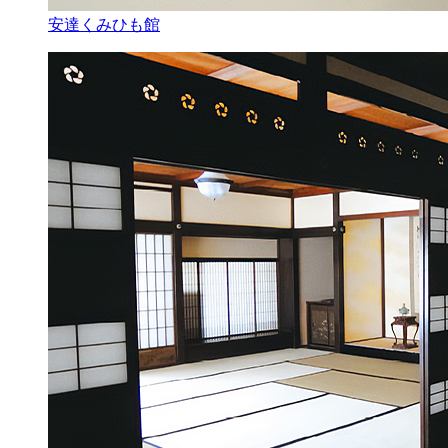
安達くみひも館