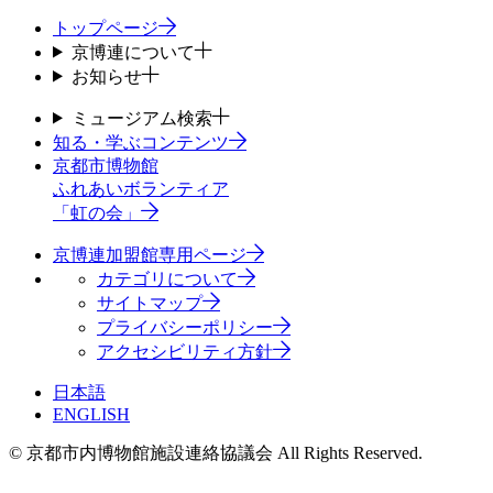
トップページ
京博連について
お知らせ
ミュージアム検索
知る・学ぶコンテンツ
京都市博物館
ふれあいボランティア
「虹の会」
京博連加盟館専用ページ
カテゴリについて
サイトマップ
プライバシーポリシー
アクセシビリティ方針
日本語
ENGLISH
© 京都市内博物館施設連絡協議会 All Rights Reserved.