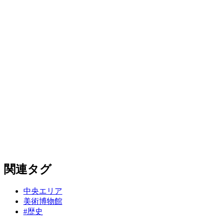
関連タグ
中央エリア
美術博物館
#歴史