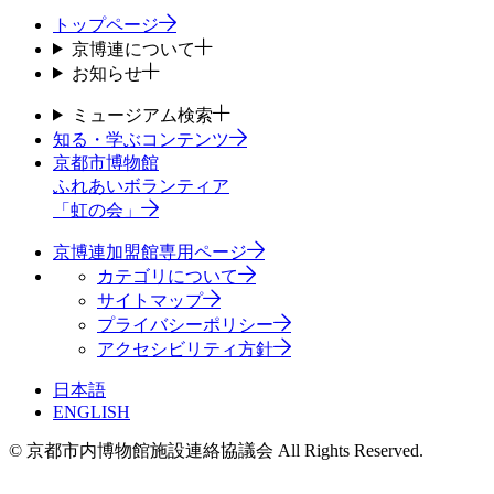
トップページ
京博連について
お知らせ
ミュージアム検索
知る・学ぶコンテンツ
京都市博物館
ふれあいボランティア
「虹の会」
京博連加盟館専用ページ
カテゴリについて
サイトマップ
プライバシーポリシー
アクセシビリティ方針
日本語
ENGLISH
© 京都市内博物館施設連絡協議会 All Rights Reserved.