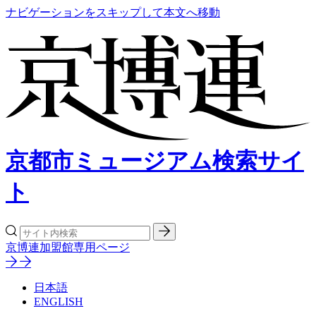
ナビゲーションをスキップして本文へ移動
京都市ミュージアム検索サイ
ト
京博連加盟館専用ページ
日本語
ENGLISH