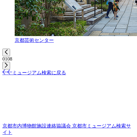
京都芸術センター
01
08
ミュージアム検索に戻る
京都市内博物館施設連絡協議会
京都市ミュージアム検索サ
イト