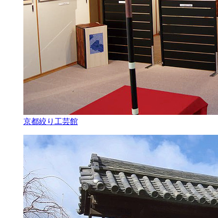
京都絞り工芸館