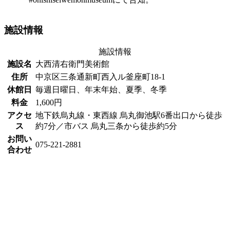
施設情報
施設情報
施設名
大西清右衛門美術館
住所
中京区三条通新町西入ル釜座町18-1
休館日
毎週日曜日、年末年始、夏季、冬季
料金
1,600円
アクセ
地下鉄烏丸線・東西線 烏丸御池駅6番出口から徒歩
ス
約7分／市バス 烏丸三条から徒歩約5分
お問い
075-221-2881
合わせ