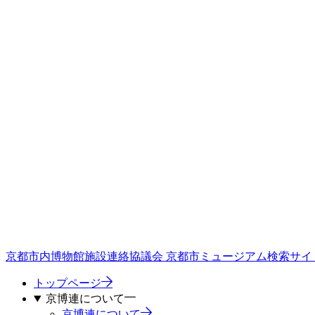
京都市内博物館施設連絡協議会
京都市ミュージアム検索サイ
トップページ
京博連について
京博連について