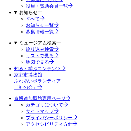
役員・賛助会員一覧
お知らせ
すべて
お知らせ一覧
募集情報一覧
ミュージアム検索
絞り込み検索
リストで見る
地図で見る
知る・学ぶコンテンツ
京都市博物館
ふれあいボランティア
「虹の会」
京博連加盟館専用ページ
カテゴリについて
サイトマップ
プライバシーポリシー
アクセシビリティ方針