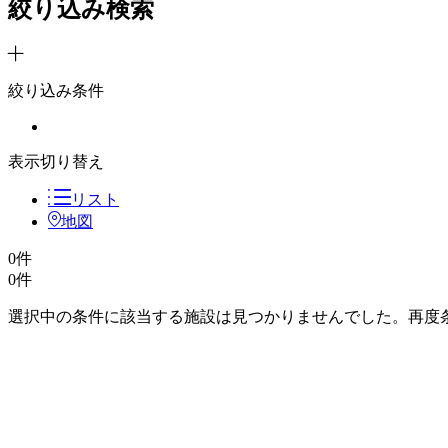
絞り込み検索
絞り込み条件
表示切り替え
リスト
地図
0件
0
件
選択中の条件に該当する施設は見つかりませんでした。再度