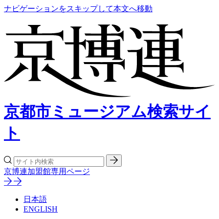
ナビゲーションをスキップして本文へ移動
京都市ミュージアム検索サイ
ト
京博連加盟館専用ページ
日本語
ENGLISH