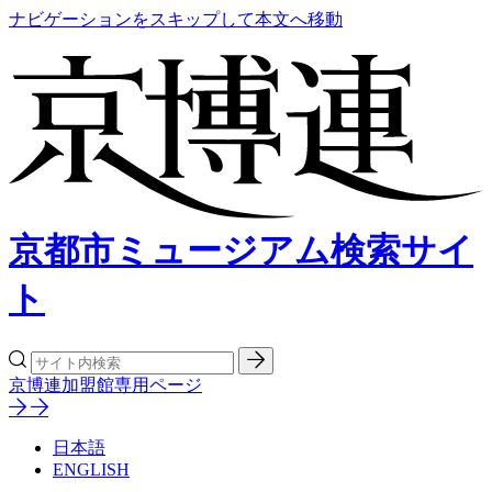
ナビゲーションをスキップして本文へ移動
京都市ミュージアム検索サイ
ト
京博連加盟館専用ページ
日本語
ENGLISH