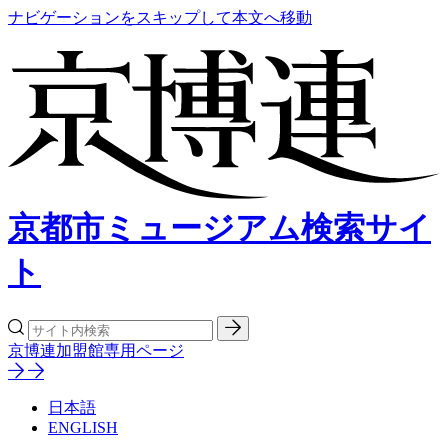
ナビゲーションをスキップして本文へ移動
京都市ミュージアム検索サイ
ト
京博連加盟館専用ページ
日本語
ENGLISH