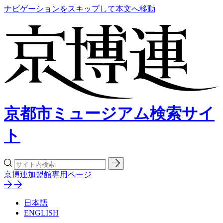
ナビゲーションをスキップして本文へ移動
京都市ミュージアム検索サイ
ト
京博連加盟館専用ページ
日本語
ENGLISH