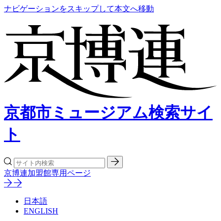
ナビゲーションをスキップして本文へ移動
京都市ミュージアム検索サイ
ト
京博連加盟館専用ページ
日本語
ENGLISH